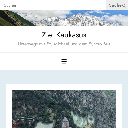
Search
for:
Skip
to
content
Ziel Kaukasus
Unterwegs mit Eo, Michael und dem Syncro Bus