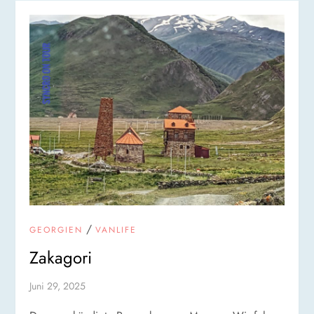
/
GEORGIEN
VANLIFE
Zakagori
Juni 29, 2025