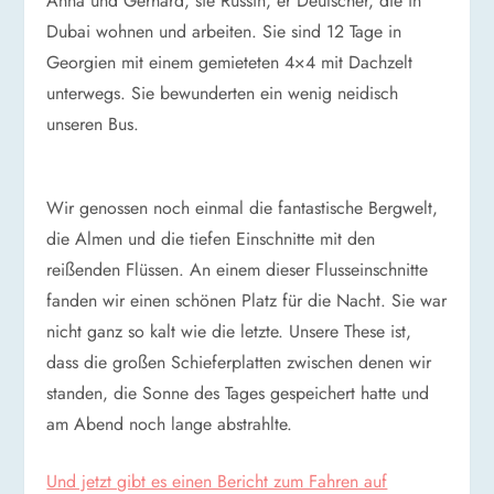
Anna und Gerhard, sie Russin, er Deutscher, die in
Dubai wohnen und arbeiten. Sie sind 12 Tage in
Georgien mit einem gemieteten 4×4 mit Dachzelt
unterwegs. Sie bewunderten ein wenig neidisch
unseren Bus.
Wir genossen noch einmal die fantastische Bergwelt,
die Almen und die tiefen Einschnitte mit den
reißenden Flüssen. An einem dieser Flusseinschnitte
fanden wir einen schönen Platz für die Nacht. Sie war
nicht ganz so kalt wie die letzte. Unsere These ist,
dass die großen Schieferplatten zwischen denen wir
standen, die Sonne des Tages gespeichert hatte und
am Abend noch lange abstrahlte.
Und jetzt gibt es einen Bericht zum Fahren auf