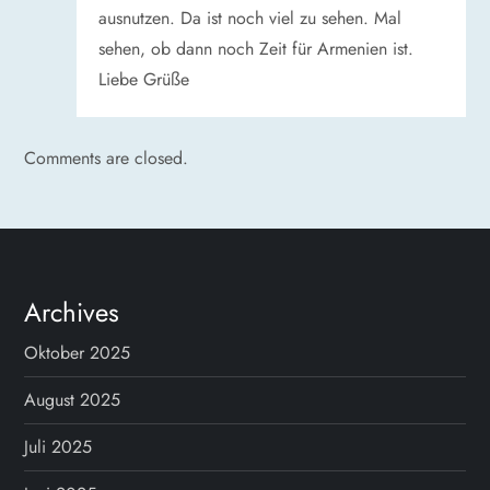
o
ausnutzen. Da ist noch viel zu sehen. Mal
sehen, ob dann noch Zeit für Armenien ist.
n
Liebe Grüße
Comments are closed.
Archives
Oktober 2025
August 2025
Juli 2025