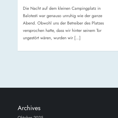
Die Nacht auf dem kleinen Campingplatz in
Balotesti war genauso unruhig wie der ganze
Abend. Obwohl uns der Betreiber des Platzes
versprochen hatte, dass wir hinter seinem Tor
ungestört wären, wurden wir […]
S
e
i
t
Archives
Oktober 2025