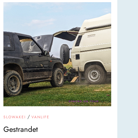
/
SLOWAKEI
VANLIFE
Gestrandet