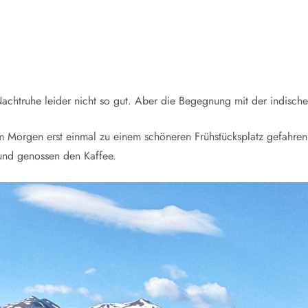
o
chtruhe leider nicht so gut. Aber die Begegnung mit der indische
 am Morgen erst einmal zu einem schöneren Frühstücksplatz gefahre
 und genossen den Kaffee.