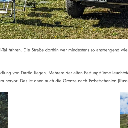
-Tal fahren. Die Straße dorthin war mindestens so anstrengend wie 
lung von Dartlo liegen. Mehrere der alten Festungstürme leuchtete
n hervor. Das ist dann auch die Grenze nach Tschetschenien (Russ