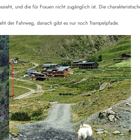
ssieht, und die für Frauen nicht zugänglich ist. Die charakteristis
 geht der Fahrweg, danach gibt es nur noch Trampelpfade.