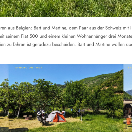
hren aus Belgien: Bart und Martine, dem Paar aus der Schweiz mit
 mit seinem Fiat 500 und einem kleinen Wohnanhänger drei Monate 
en zu fahren ist geradezu bescheiden. Bart und Martine wollen ü