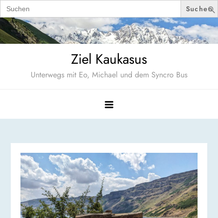
Search
for:
Skip
to
content
Ziel Kaukasus
Unterwegs mit Eo, Michael und dem Syncro Bus