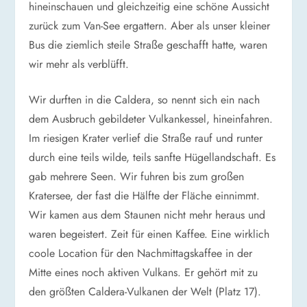
hineinschauen und gleichzeitig eine schöne Aussicht
zurück zum Van-See ergattern. Aber als unser kleiner
Bus die ziemlich steile Straße geschafft hatte, waren
wir mehr als verblüfft.
Wir durften in die Caldera, so nennt sich ein nach
dem Ausbruch gebildeter Vulkankessel, hineinfahren.
Im riesigen Krater verlief die Straße rauf und runter
durch eine teils wilde, teils sanfte Hügellandschaft. Es
gab mehrere Seen. Wir fuhren bis zum großen
Kratersee, der fast die Hälfte der Fläche einnimmt.
Wir kamen aus dem Staunen nicht mehr heraus und
waren begeistert. Zeit für einen Kaffee. Eine wirklich
coole Location für den Nachmittagskaffee in der
Mitte eines noch aktiven Vulkans. Er gehört mit zu
den größten Caldera-Vulkanen der Welt (Platz 17).