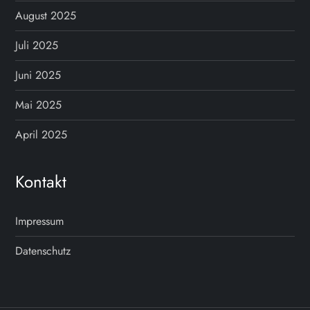
August 2025
s
Juli 2025
n
Juni 2025
a
Mai 2025
v
April 2025
i
Kontakt
g
a
Impressum
t
Datenschutz
i