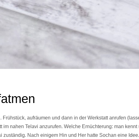
fatmen
 Frühstück, aufräumen und dann in der Werkstatt anrufen (lasse
tt im nahen Telavi anzurufen. Welche Ernüchterung: man kennt 
i zuständig. Nach einigem Hin und Her hatte Sochan eine Idee. E