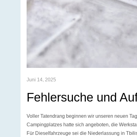
Juni 14, 2025
Fehlersuche und Au
Voller Tatendrang beginnen wir unseren neuen Tag.
Campingplatzes hatte sich angeboten, die Werksta
Für Dieselfahrzeuge sei die Niederlassung in Tbilis