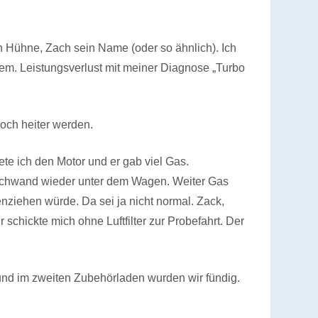
in Hühne, Zach sein Name (oder so ähnlich). Ich
lem. Leistungsverlust mit meiner Diagnose „Turbo
och heiter werden.
ete ich den Motor und er gab viel Gas.
rschwand wieder unter dem Wagen. Weiter Gas
ziehen würde. Da sei ja nicht normal. Zack,
schickte mich ohne Luftfilter zur Probefahrt. Der
 und im zweiten Zubehörladen wurden wir fündig.