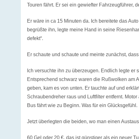
Touren fährt. Er sei ein gewiefter Fahrzeugführer, 
Er wäre in ca 15 Minuten da. Ich bereitete das Au
begrüßte ihn, legte meine Hand in seine Riesenhan
defekt“.
Er schaute und schaute und meinte zunächst, dass
Ich versuchte ihn zu überzeugen. Endlich legte er s
Entsprechend schwarz waren die Rußwolken am Aus
geben, kam es von unten. Er tauchte auf und erkl
Schraubendreher raus und Luftfilter entfernt. Motor
Bus fährt wie zu Beginn. Was für ein Glücksgefühl.
Jetzt überlegten die beiden, wo man einen Austaus
60 Gel oder 20 €, das ist günstiger als ein neuer Tu