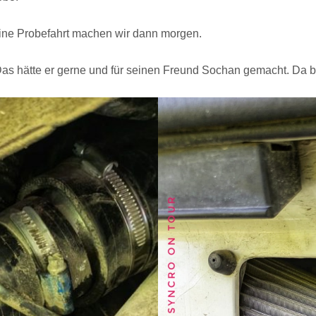
Eine Probefahrt machen wir dann morgen.
Das hätte er gerne und für seinen Freund Sochan gemacht. Da bin