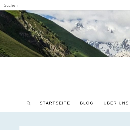
Search
for:
Skip
to
content
STARTSEITE
BLOG
ÜBER UNS