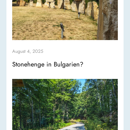
August 4, 2025
Stonehenge in Bulgarien?