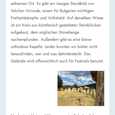
seltsamen Ort. Es gibt ein riesiges Standbild von
Valchan Voivode, einem für Bulgarien wichtigen
Freiheitskämpfer und Volksheld. Auf derselben Wiese
ist ein Kreis aus künstlerisch gestalteten Steinblöcken
aufgebaut, dem englischen Stonehenge
nachempfunden. Außerdem gibt es eine kleine
orthodoxe Kapelle. Leider konnten wir bisher nicht
herausfinden, wer und was dahintersteckt. Das
Gelände wird offensichtlich auch für Festivals benutzt.