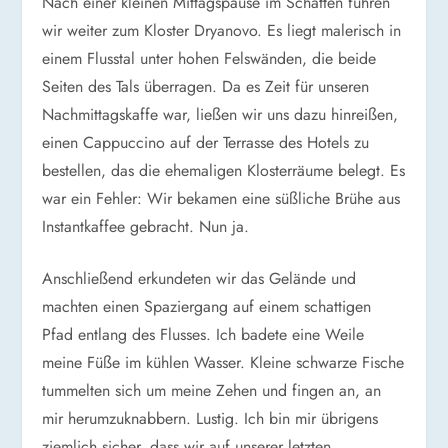
Nach einer kleinen Mittagspause im Schatten fuhren
wir weiter zum Kloster Dryanovo. Es liegt malerisch in
einem Flusstal unter hohen Felswänden, die beide
Seiten des Tals überragen. Da es Zeit für unseren
Nachmittagskaffe war, ließen wir uns dazu hinreißen,
einen Cappuccino auf der Terrasse des Hotels zu
bestellen, das die ehemaligen Klosterräume belegt. Es
war ein Fehler: Wir bekamen eine süßliche Brühe aus
Instantkaffee gebracht. Nun ja.
Anschließend erkundeten wir das Gelände und
machten einen Spaziergang auf einem schattigen
Pfad entlang des Flusses. Ich badete eine Weile
meine Füße im kühlen Wasser. Kleine schwarze Fische
tummelten sich um meine Zehen und fingen an, an
mir herumzuknabbern. Lustig. Ich bin mir übrigens
ziemlich sicher, dass wir auf unserer letzten