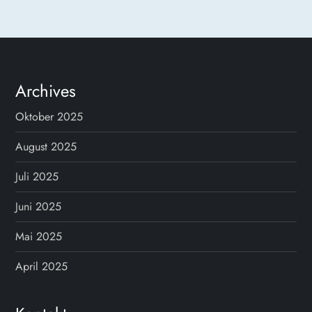
t
r
Archives
a
Oktober 2025
g
August 2025
s
Juli 2025
n
Juni 2025
a
Mai 2025
v
April 2025
i