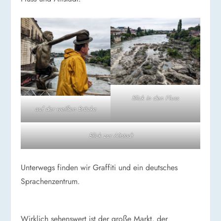
Blick in den Fluss
auf der weißen Brücke
Blick zur Altstadt
Unterwegs finden wir Graffiti und ein deutsches
Sprachenzentrum.
Wirklich sehenswert ist der große Markt, der