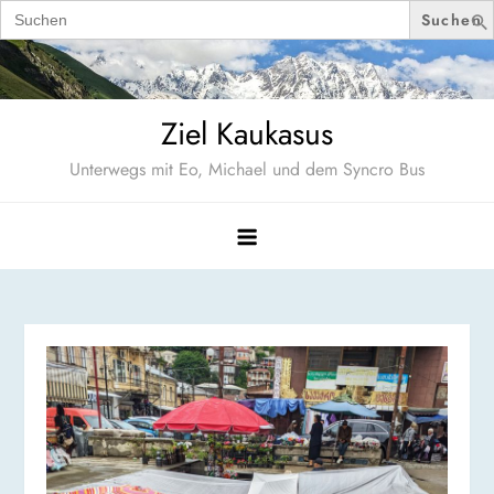
Search
for:
Skip
to
content
Ziel Kaukasus
Unterwegs mit Eo, Michael und dem Syncro Bus