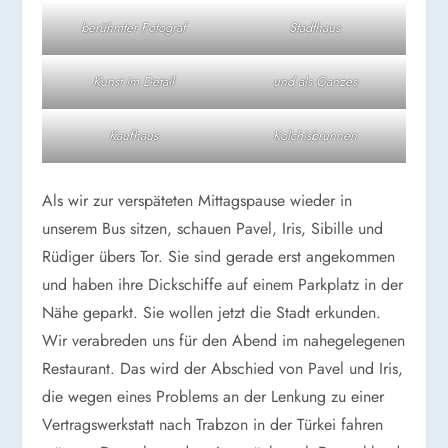
berühmter Fotograf
Stadthaus
Kunst im Detail
und als Ganzes
Kaufhaus
Kolchisbrunnen
Als wir zur verspäteten Mittagspause wieder in
unserem Bus sitzen, schauen Pavel, Iris, Sibille und
Rüdiger übers Tor. Sie sind gerade erst angekommen
und haben ihre Dickschiffe auf einem Parkplatz in der
Nähe geparkt. Sie wollen jetzt die Stadt erkunden.
Wir verabreden uns für den Abend im nahegelegenen
Restaurant. Das wird der Abschied von Pavel und Iris,
die wegen eines Problems an der Lenkung zu einer
Vertragswerkstatt nach Trabzon in der Türkei fahren