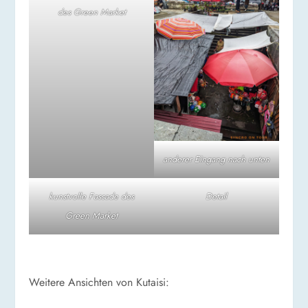
des Green Market
anderer Eingang nach unten
kunstvolle Fassade des
Detail
Green Market
Weitere Ansichten von Kutaisi: