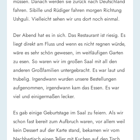
müssen. Danach werden sie zurück nach Deutschland
fahren. Sibille und Rüdiger fahren morgen Richtung
Ushguli. Vielleicht sehen wir uns dort noch einmal.
Der Abend hat es in sich. Das Restaurant ist riesig. Es
liegt direkt am Fluss und wenn es nicht regnen würde,
wäre es sehr schön gewesen, im weitläufigen Garten
zu esen. So waren wir im großen Saal mit all den
anderen Großfamilien untergebracht. Es war laut und
trubelig. Irgendwann wurden unsere Bestellungen
aufgenommen, irgendwann kam das Essen. Es war
viel und einigermaßen lecker.
Es gab einige Geburtstage im Saal zu feiern. Als wir
schon fast bereit zum Aufbruch waren, vor allem weil
kein Dessert auf der Karte stand, bekamen wir vom
Nachbartisch einen Teller mit Kuchen auf den Tisch