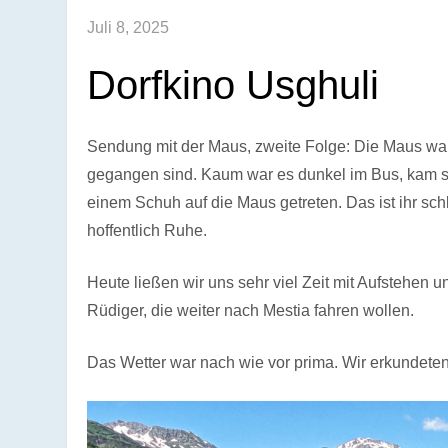
Juli 8, 2025
Dorfkino Usghuli
Sendung mit der Maus, zweite Folge: Die Maus war 
gegangen sind. Kaum war es dunkel im Bus, kam sie 
einem Schuh auf die Maus getreten. Das ist ihr sc
hoffentlich Ruhe.
Heute ließen wir uns sehr viel Zeit mit Aufstehen 
Rüdiger, die weiter nach Mestia fahren wollen.
Das Wetter war nach wie vor prima. Wir erkundete