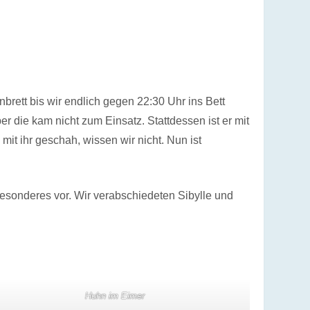
brett bis wir endlich gegen 22:30 Uhr ins Bett
r die kam nicht zum Einsatz. Stattdessen ist er mit
t ihr geschah, wissen wir nicht. Nun ist
besonderes vor. Wir verabschiedeten Sibylle und
Huhn im Eimer