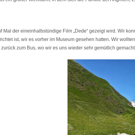
f Mal der eineinhalbstündige Film „Dede“ gezeigt wird. Wir konn
htet ist, wir es vorher im Museum gesehen hatten. Wir wollte
 zurück zum Bus, wo wir es uns wieder sehr gemütlich gemacht