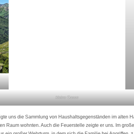
kleine Gasse
igte uns die Sammlung von Haushaltsgegenständen im alten Haus
en Raum wohnten. Auch die Feuerstelle zeigte er uns. Im große
 ein großer Wehrturm, in dem sich die Familie bei Angriffen, 