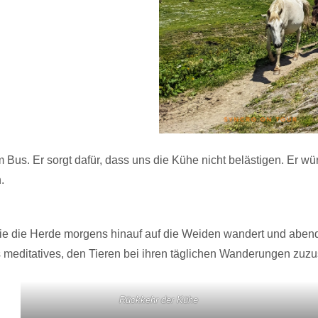
Bus. Er sorgt dafür, dass uns die Kühe nicht belästigen. Er w
.
e die Herde morgens hinauf auf die Weiden wandert und abends 
s meditatives, den Tieren bei ihren täglichen Wanderungen zuz
Rückkehr der Kühe