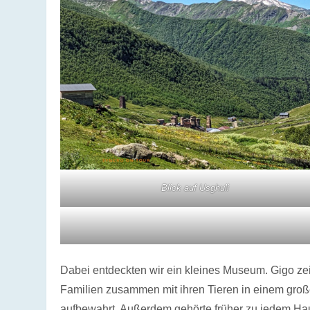
Blick auf Usghuli
Dabei entdeckten wir ein kleines Museum. Gigo ze
Familien zusammen mit ihren Tieren in einem groß
aufbewahrt. Außerdem gehörte früher zu jedem Haus