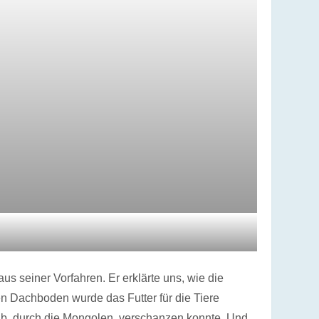
 seiner Vorfahren. Er erklärte uns, wie die
n Dachboden wurde das Futter für die Tiere
z.b. durch die Mongolen, verschanzen konnte. Und