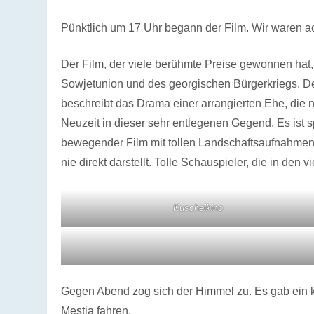
Pünktlich um 17 Uhr begann der Film. Wir waren a
Der Film, der viele berühmte Preise gewonnen hat
Sowjetunion und des georgischen Bürgerkriegs. Der
beschreibt das Drama einer arrangierten Ehe, die 
Neuzeit in dieser sehr entlegenen Gegend. Es ist 
bewegender Film mit tollen Landschaftsaufnahmen, 
nie direkt darstellt. Tolle Schauspieler, die in d
Kuschelkino
Gegen Abend zog sich der Himmel zu. Es gab ein k
Mestia fahren.