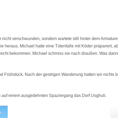
nicht verschwunden, sondern wartete still hinter dem Armaturen
heraus. Michael hatte eine Tütenfalle mit Köder präpariert, abe
hlecht bekommen. Michael schmiss sie nach draußen. Was dann mi
und Frühstück. Nach der gestrigen Wanderung hatten wir nichts 
n auf einem ausgedehnten Spaziergang das Dorf Usghuli.