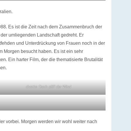
alien.
1988. Es ist die Zeit nach dem Zusammenbruch der
 der umliegenden Landschaft gedreht. Er
utfehden und Unterdrückung von Frauen noch in der
am Morgen besucht haben. Es ist ein sehr
in harter Film, der die thematisierte Brutalität
men.
durchs Dach pfiff der Wind
er vorbei. Morgen werden wir wohl weiter nach