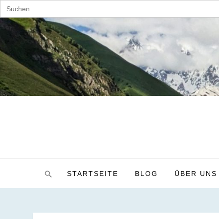
Search
for:
Skip
to
content
STARTSEITE
BLOG
ÜBER UNS