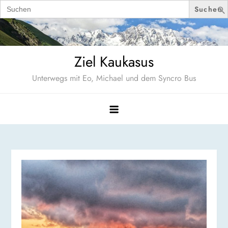
Search
for:
Skip
to
content
Ziel Kaukasus
Unterwegs mit Eo, Michael und dem Syncro Bus