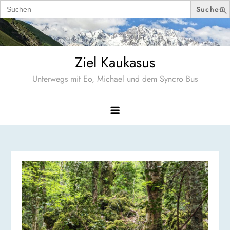
Search
for:
Skip
to
content
Ziel Kaukasus
Unterwegs mit Eo, Michael und dem Syncro Bus