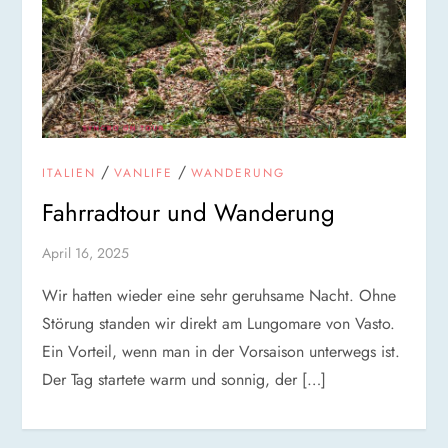
/
/
ITALIEN
VANLIFE
WANDERUNG
Fahrradtour und Wanderung
April 16, 2025
Wir hatten wieder eine sehr geruhsame Nacht. Ohne
Störung standen wir direkt am Lungomare von Vasto.
Ein Vorteil, wenn man in der Vorsaison unterwegs ist.
Der Tag startete warm und sonnig, der […]